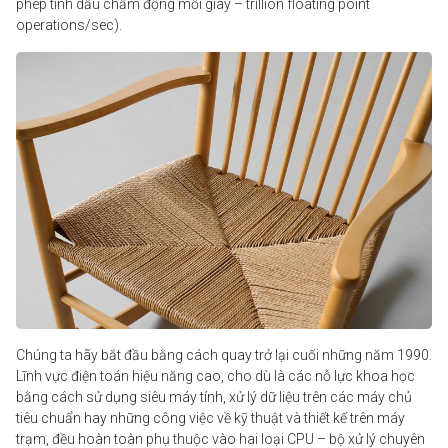
phép tính dấu chấm động mỗi giây – trillion floating point
operations/sec).
Chúng ta hãy bắt đầu bằng cách quay trở lại cuối những năm 1990.
Lĩnh vực
điện toán
hiệu năng cao, cho dù là các nỗ lực khoa học
bằng cách sử dụng siêu máy tính, xử lý dữ liệu trên các máy chủ
tiêu chuẩn hay những công việc về kỹ thuật và thiết kế trên máy
trạm, đều hoàn toàn phụ thuộc vào hai loại CPU – bộ xử lý chuyên