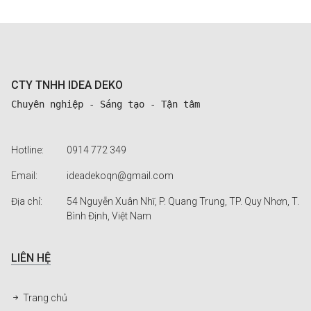
CTY TNHH IDEA DEKO
Chuyên nghiệp - Sáng tạo - Tận tâm
Hotline:
0914 772 349
Email:
ideadekoqn@gmail.com
Địa chỉ:
54 Nguyễn Xuân Nhĩ, P. Quang Trung, TP. Quy Nhơn, T.
Bình Định, Việt Nam
LIÊN HỆ
Trang chủ