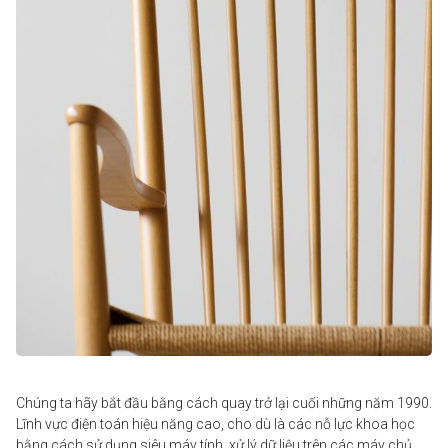
Chúng ta hãy bắt đầu bằng cách quay trở lại cuối những năm 1990.
Lĩnh vực
điện toán
hiệu năng cao, cho dù là các nỗ lực khoa học
bằng cách sử dụng siêu máy tính, xử lý dữ liệu trên các máy chủ