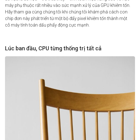
máy phụ thuộc rất nhiều vào sức mạnh xử lý của GPU khiêm tốn.
Hãy tham gia cùng chúng tôi khi chúng tôi khám phá cách con
chip đơn này phát triển từ một bộ đẩy pixel khiêm tốn thành một
cỗ
máy tính
toán dấu phẩy động cực mạnh.
Lúc ban đầu, CPU từng thống trị tất cả